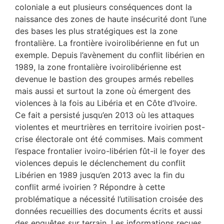
coloniale a eut plusieurs conséquences dont la
naissance des zones de haute insécurité dont l’une
des bases les plus stratégiques est la zone
frontalière. La frontière ivoirolibérienne en fut un
exemple. Depuis l’avènement du conflit libérien en
1989, la zone frontalière ivoirolibérienne est
devenue le bastion des groupes armés rebelles
mais aussi et surtout la zone où émergent des
violences à la fois au Libéria et en Côte d’Ivoire.
Ce fait a persisté jusqu’en 2013 où les attaques
violentes et meurtrières en territoire ivoirien post-
crise électorale ont été commises. Mais comment
l’espace frontalier ivoiro-libérien fût-il le foyer des
violences depuis le déclenchement du conflit
Libérien en 1989 jusqu’en 2013 avec la fin du
conflit armé ivoirien ? Répondre à cette
problématique a nécessité l’utilisation croisée des
données recueillies des documents écrits et aussi
des enquêtes sur terrain. Les informations reçues