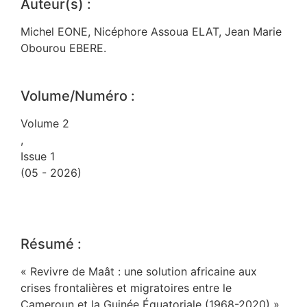
Auteur(s) :
Michel EONE, Nicéphore Assoua ELAT, Jean Marie
Obourou EBERE.
Volume/Numéro :
Volume 2
,
Issue 1
(05 - 2026)
Résumé :
« Revivre de Maât : une solution africaine aux
crises frontalières et migratoires entre le
Cameroun et la Guinée Équatoriale (1968-2020) »,